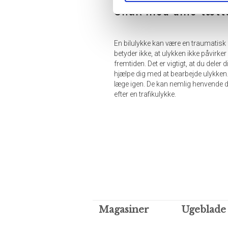
Snak med dine tætt
En bilulykke kan være en traumatisk 
betyder ikke, at ulykken ikke påvirker
fremtiden. Det er vigtigt, at du del
hjælpe dig med at bearbejde ulykken.
læge igen. De kan nemlig henvende dig
efter en trafikulykke.
Magasiner
Ugeblade