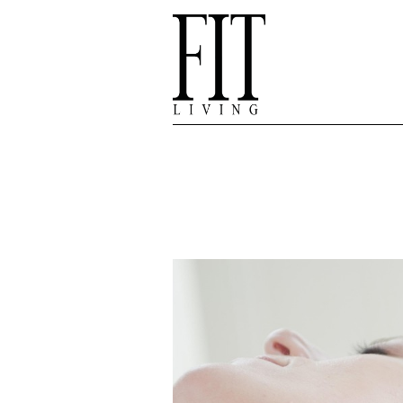
Hop til hovedindhold