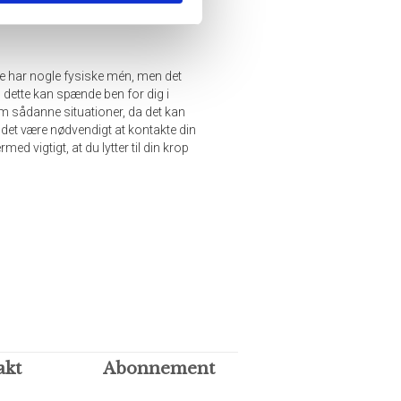
ke har nogle fysiske mén, men det
og dette kan spænde ben for dig i
om sådanne situationer, da det kan
 det være nødvendigt at kontakte din
d vigtigt, at du lytter til din krop
akt
Abonnement