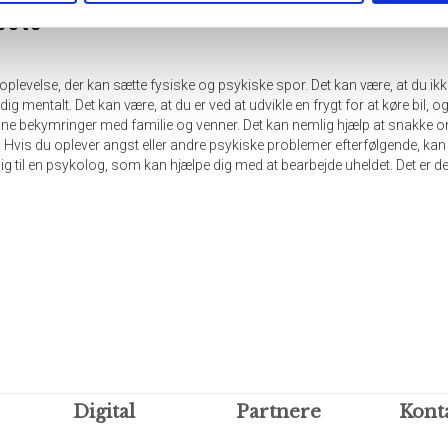
este
oplevelse, der kan sætte fysiske og psykiske spor. Det kan være, at du ik
 dig mentalt. Det kan være, at du er ved at udvikle en frygt for at køre bil, 
er dine bekymringer med familie og venner. Det kan nemlig hjælp at snakke 
 Hvis du oplever angst eller andre psykiske problemer efterfølgende, kan
 til en psykolog, som kan hjælpe dig med at bearbejde uheldet. Det er derme
Digital
Partnere
Kont