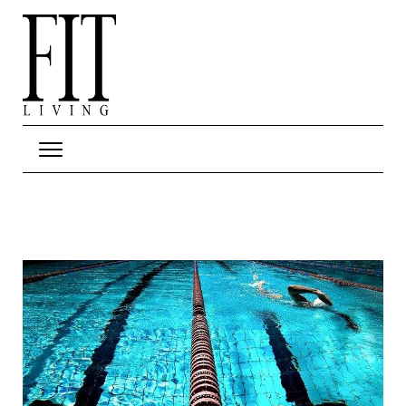
Hop til hovedindhold