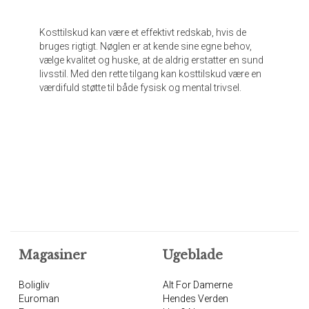
Kosttilskud kan være et effektivt redskab, hvis de
bruges rigtigt. Nøglen er at kende sine egne behov,
vælge kvalitet og huske, at de aldrig erstatter en sund
livsstil. Med den rette tilgang kan kosttilskud være en
værdifuld støtte til både fysisk og mental trivsel.
Magasiner
Ugeblade
Boligliv
Alt For Damerne
Euroman
Hendes Verden