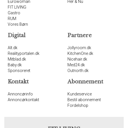
Eurowoman
Her & Nu
FIT LIVING
Gastro
RUM
Vores Børn
Digital
Partnere
Alt.dk
Jollyroom.dk
Realityportalen.dk
KitchenOne.dk
Mitblad.dk
Nicehair.dk
Baby.dk
Med24.dk
Sponsoreret
Outnorth.dk
Kontakt
Abonnement
Annoncørinfo
Kundeservice
Annoncørkontakt
Bestil abonnement
Fordelshop