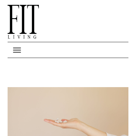
Hop til hovedindhold